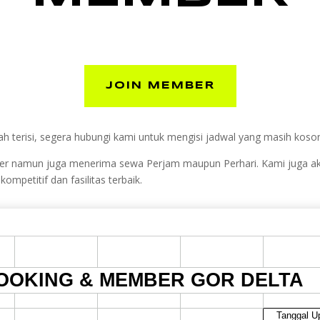
JOIN MEMBER
h terisi, segera hubungi kami untuk mengisi jadwal yang masih koso
mber namun juga menerima sewa Perjam maupun Perhari. Kami juga 
petitif dan fasilitas terbaik.