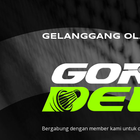
GELANGGANG OL
Bergabung dengan member kami untuk d