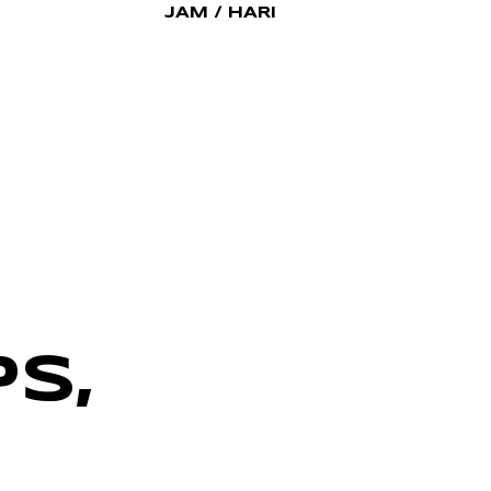
JAM / HARI
S,